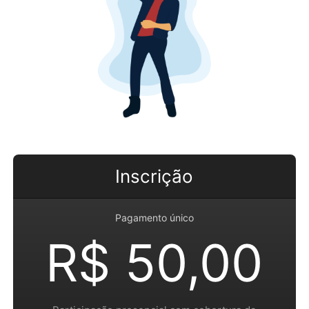
Inscrição
Pagamento único
R$ 50,00