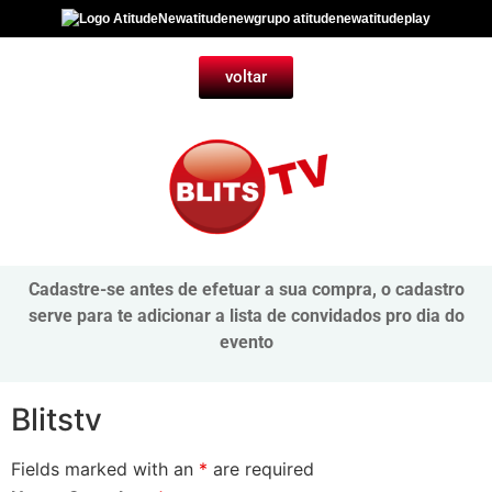
atitudenew
grupo atitudenew
atitudeplay
voltar
Cadastre-se antes de efetuar a sua compra, o cadastro
serve para te adicionar a lista de convidados pro dia do
evento
Blitstv
Fields marked with an
*
are required