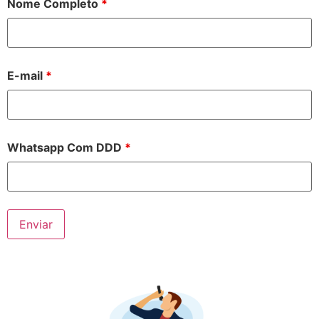
Nome Completo
*
E-mail
*
Whatsapp Com DDD
*