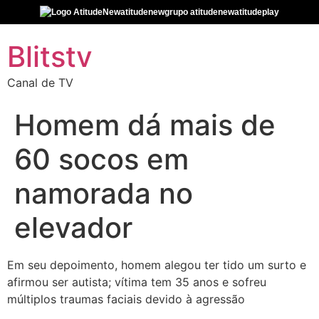
atitudenew
grupo atitudenew
atitudeplay
Blitstv
Canal de TV
Homem dá mais de
60 socos em
namorada no
elevador
Em seu depoimento, homem alegou ter tido um surto e
afirmou ser autista; vítima tem 35 anos e sofreu
múltiplos traumas faciais devido à agressão