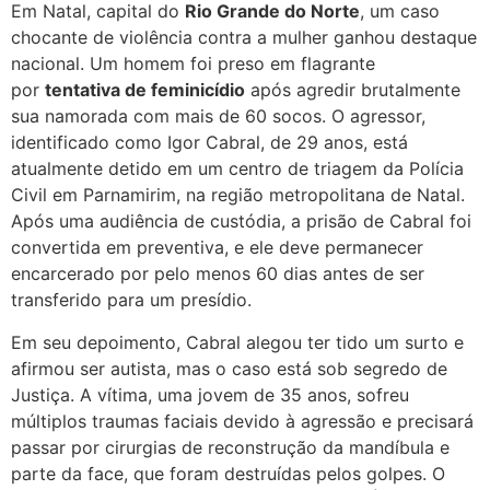
Em Natal, capital do
Rio Grande do Norte
, um caso
chocante de violência contra a mulher ganhou destaque
nacional. Um homem foi preso em flagrante
por
tentativa de feminicídio
após agredir brutalmente
sua namorada com mais de 60 socos. O agressor,
identificado como Igor Cabral, de 29 anos, está
atualmente detido em um centro de triagem da Polícia
Civil em Parnamirim, na região metropolitana de Natal.
Após uma audiência de custódia, a prisão de Cabral foi
convertida em preventiva, e ele deve permanecer
encarcerado por pelo menos 60 dias antes de ser
transferido para um presídio.
Em seu depoimento, Cabral alegou ter tido um surto e
afirmou ser autista, mas o caso está sob segredo de
Justiça. A vítima, uma jovem de 35 anos, sofreu
múltiplos traumas faciais devido à agressão e precisará
passar por cirurgias de reconstrução da mandíbula e
parte da face, que foram destruídas pelos golpes. O