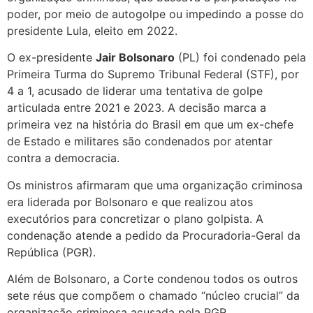
poder, por meio de autogolpe ou impedindo a posse do
presidente Lula, eleito em 2022.
O ex-presidente
Jair Bolsonaro
(PL) foi condenado pela
Primeira Turma do Supremo Tribunal Federal (STF), por
4 a 1, acusado de liderar uma tentativa de golpe
articulada entre 2021 e 2023. A decisão marca a
primeira vez na história do Brasil em que um ex-chefe
de Estado e militares são condenados por atentar
contra a democracia.
Os ministros afirmaram que uma organização criminosa
era liderada por Bolsonaro e que realizou atos
executórios para concretizar o plano golpista. A
condenação atende a pedido da Procuradoria-Geral da
República (PGR).
Além de Bolsonaro, a Corte condenou todos os outros
sete réus que compõem o chamado “núcleo crucial” da
organização criminosa acusada pela PGR.