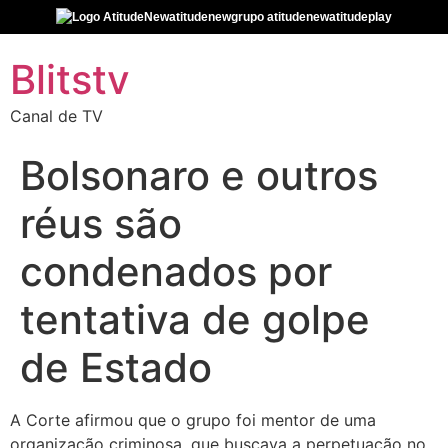
atitudenew
grupo atitudenew
atitudeplay
Blitstv
Canal de TV
Bolsonaro e outros
réus são
condenados por
tentativa de golpe
de Estado
A Corte afirmou que o grupo foi mentor de uma
organização criminosa, que buscava a perpetuação no