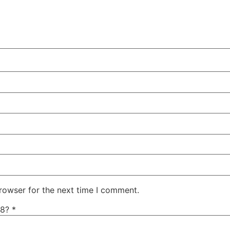
rowser for the next time I comment.
 8?
*