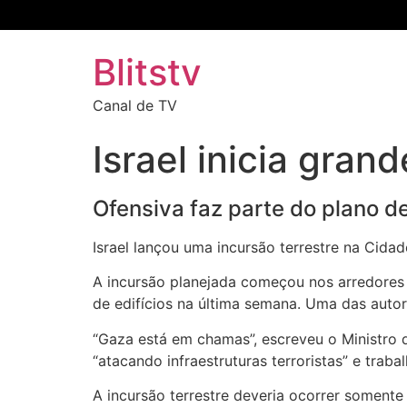
Blitstv
Canal de TV
Israel inicia gra
Ofensiva faz parte do plano de
Israel lançou uma incursão terrestre na Cida
A incursão planejada começou nos arredores d
de edifícios na última semana. Uma das autori
“Gaza está em chamas”, escreveu o Ministro da
“atacando infraestruturas terroristas” e trab
A incursão terrestre deveria ocorrer soment