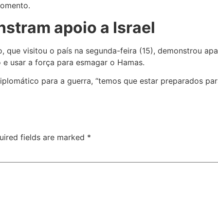
momento.
stram apoio a Israel
 que visitou o país na segunda-feira (15), demonstrou apa
 e usar a força para esmagar o Hamas.
lomático para a guerra, “temos que estar preparados para
uired fields are marked
*