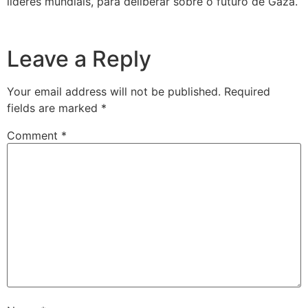
líderes mundiais, para deliberar sobre o futuro de Gaza.
Leave a Reply
Your email address will not be published.
Required
fields are marked
*
Comment
*