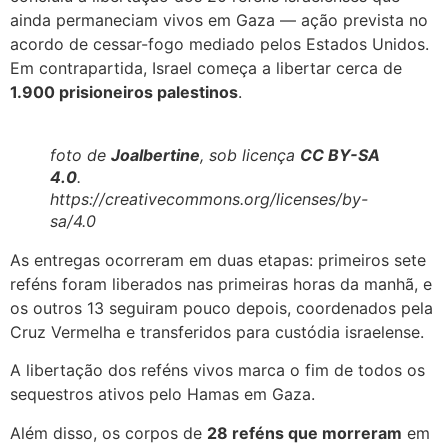
ainda permaneciam vivos em Gaza — ação prevista no
acordo de cessar-fogo mediado pelos Estados Unidos.
Em contrapartida, Israel começa a libertar cerca de
1.900 prisioneiros palestinos
.
foto de
Joalbertine
, sob licença
CC BY-SA
4.0
.
https://creativecommons.org/licenses/by-
sa/4.0
As entregas ocorreram em duas etapas: primeiros sete
reféns foram liberados nas primeiras horas da manhã, e
os outros 13 seguiram pouco depois, coordenados pela
Cruz Vermelha e transferidos para custódia israelense.
A libertação dos reféns vivos marca o fim de todos os
sequestros ativos pelo Hamas em Gaza.
Além disso, os corpos de
28 reféns que morreram
em