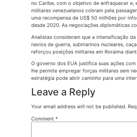
no Caribe, com o objetivo de enfraquecer e,
militares venezuelanos cobram pela passage
uma recompensa de US$ 50 milhões por info
desde 2020. As negociações diplomáticas co
Analistas consideram que a intensificação da
navios de guerra, submarinos nucleares, caça
reforçou posições militares em Roraima dian
O governo dos EUA justifica suas ações com o
lhe permite empregar forças militares sem n
estratégia pode abrir caminho para uma inte
Leave a Reply
Your email address will not be published.
Req
Comment
*