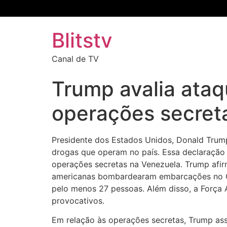
Blitstv
Canal de TV
Trump avalia ataq
operações secret
Presidente dos Estados Unidos, Donald Trump,
drogas que operam no país. Essa declaração
operações secretas na Venezuela. Trump afi
americanas bombardearam embarcações no Ca
pelo menos 27 pessoas. Além disso, a Força
provocativos.
Em relação às operações secretas, Trump assi