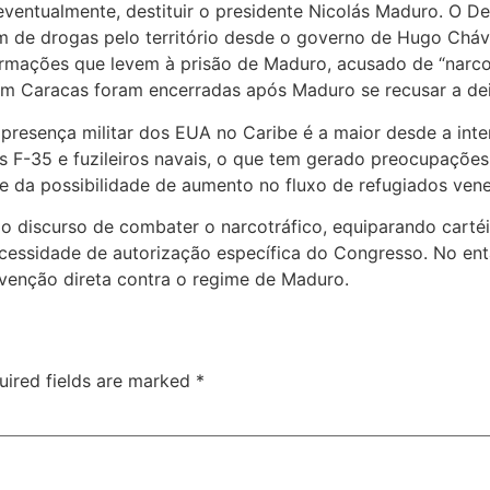
 eventualmente, destituir o presidente Nicolás Maduro. O 
m de drogas pelo território desde o governo de Hugo Cháv
rmações que levem à prisão de Maduro, acusado de “narc
m Caracas foram encerradas após Maduro se recusar a dei
 presença militar dos EUA no Caribe é a maior desde a inter
s F-35 e fuzileiros navais, o que tem gerado preocupações
te da possibilidade de aumento no fluxo de refugiados ven
 discurso de combater o narcotráfico, equiparando cartéi
ecessidade de autorização específica do Congresso. No en
rvenção direta contra o regime de Maduro.
uired fields are marked
*