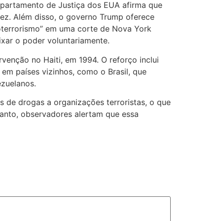
Departamento de Justiça dos EUA afirma que
ez. Além disso, o governo Trump oferece
oterrorismo” em uma corte de Nova York
xar o poder voluntariamente.
venção no Haiti, em 1994. O reforço inclui
 em países vizinhos, como o Brasil, que
ezuelanos.
s de drogas a organizações terroristas, o que
tanto, observadores alertam que essa