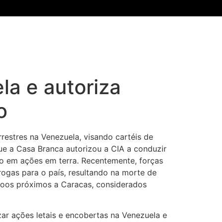
la e autoriza
o
restres na Venezuela, visando cartéis de
e a Casa Branca autorizou a CIA a conduzir
o em ações em terra. Recentemente, forças
gas para o país, resultando na morte de
voos próximos a Caracas, considerados
ar ações letais e encobertas na Venezuela e