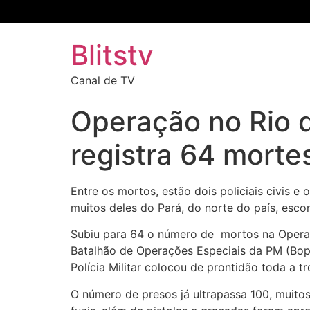
Blitstv
Canal de TV
Operação no Rio d
registra 64 morte
Entre os mortos, estão dois policiais civis 
muitos deles do Pará, do norte do país, esco
Subiu para 64 o número de mortos na Operaçã
Batalhão de Operações Especiais da PM (Bop
Polícia Militar colocou de prontidão toda a 
O número de presos já ultrapassa 100, muito