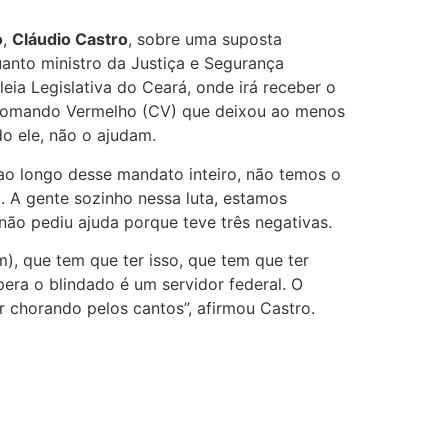
o
,
Cláudio Castro
, sobre uma suposta
anto ministro da Justiça e Segurança
ia Legislativa do Ceará, onde irá receber o
o Comando Vermelho (CV) que deixou ao menos
do ele, não o ajudam.
 ao longo desse mandato inteiro, não temos o
. A gente sozinho nessa luta, estamos
não pediu ajuda porque teve três negativas.
), que tem que ter isso, que tem que ter
era o blindado é um servidor federal. O
ar chorando pelos cantos”, afirmou Castro.