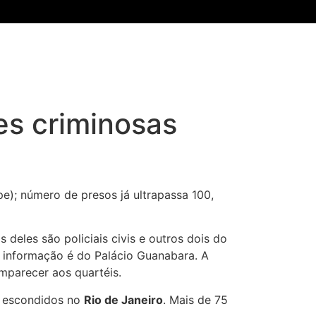
es criminosas
pe); número de presos já ultrapassa 100,
eles são policiais civis e outros dois do
 informação é do Palácio Guanabara. A
mparecer aos quartéis.
, escondidos no
Rio de Janeiro
. Mais de 75