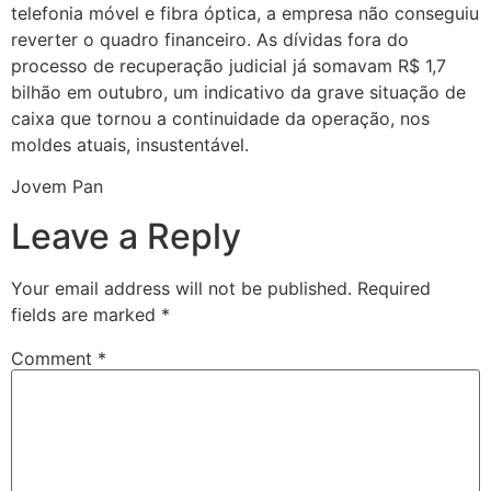
telefonia móvel e fibra óptica, a empresa não conseguiu
reverter o quadro financeiro. As dívidas fora do
processo de recuperação judicial já somavam R$ 1,7
bilhão em outubro, um indicativo da grave situação de
caixa que tornou a continuidade da operação, nos
moldes atuais, insustentável.
Jovem Pan
Leave a Reply
Your email address will not be published.
Required
fields are marked
*
Comment
*