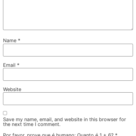
Name
*
Email
*
Website
Save my name, email, and website in this browser for
the next time I comment.
Por favor, prove que é humano: Quanto é 1 + 6?
*