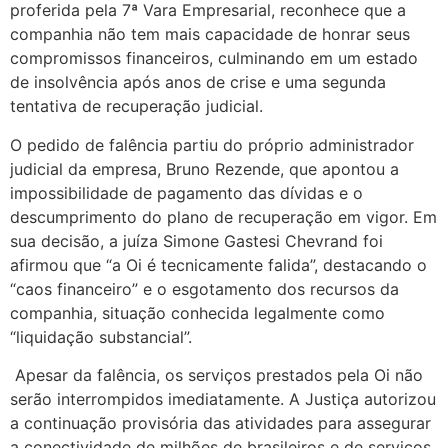
proferida pela 7ª Vara Empresarial, reconhece que a
companhia não tem mais capacidade de honrar seus
compromissos financeiros, culminando em um estado
de insolvência após anos de crise e uma segunda
tentativa de recuperação judicial.
O pedido de falência partiu do próprio administrador
judicial da empresa, Bruno Rezende, que apontou a
impossibilidade de pagamento das dívidas e o
descumprimento do plano de recuperação em vigor. Em
sua decisão, a juíza Simone Gastesi Chevrand foi
afirmou que “a Oi é tecnicamente falida”, destacando o
“caos financeiro” e o esgotamento dos recursos da
companhia, situação conhecida legalmente como
“liquidação substancial”.
Apesar da falência, os serviços prestados pela Oi não
serão interrompidos imediatamente. A Justiça autorizou
a continuação provisória das atividades para assegurar
a conectividade de milhões de brasileiros e de serviços