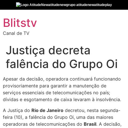
atitudenew
grupo atitudenew
atitudeplay
Blitstv
Canal de TV
Justiça decreta
falência do Grupo Oi
Apesar da decisão, operadora continuará funcionando
provisoriamente para garantir a manutenção de
serviços essenciais de telecomunicações no país;
dívidas e esgotamento de caixa levaram à insolvência.
A Justiça do
Rio de Janeiro
decretou, nesta segunda-
feira (10), a falência do Grupo Oi, uma das maiores
operadoras de telecomunicações do
Brasil
. A decisão,