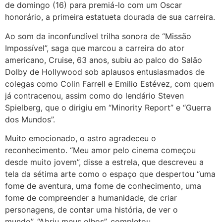
de domingo (16) para premiá-lo com um Oscar
honorário, a primeira estatueta dourada de sua carreira.
Ao som da inconfundível trilha sonora de “Missão
Impossível”, saga que marcou a carreira do ator
americano, Cruise, 63 anos, subiu ao palco do Salão
Dolby de Hollywood sob aplausos entusiasmados de
colegas como Colin Farrell e Emilio Estévez, com quem
já contracenou, assim como do lendário Steven
Spielberg, que o dirigiu em “Minority Report” e “Guerra
dos Mundos”.
Muito emocionado, o astro agradeceu o
reconhecimento. “Meu amor pelo cinema começou
desde muito jovem”, disse a estrela, que descreveu a
tela da sétima arte como o espaço que despertou “uma
fome de aventura, uma fome de conhecimento, uma
fome de compreender a humanidade, de criar
personagens, de contar uma história, de ver o
mundo”. “Abriu meus olhos”, completou.