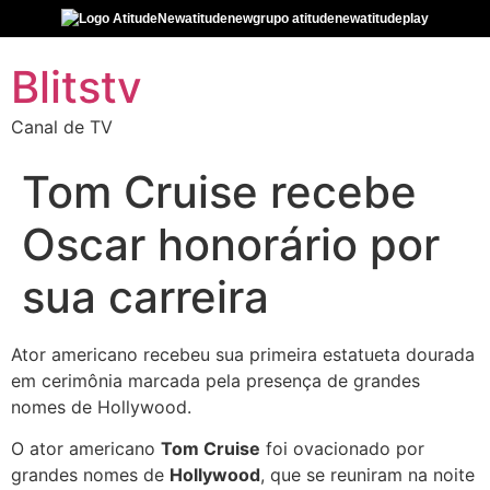
atitudenew
grupo atitudenew
atitudeplay
Blitstv
Canal de TV
Tom Cruise recebe
Oscar honorário por
sua carreira
Ator americano recebeu sua primeira estatueta dourada
em cerimônia marcada pela presença de grandes
nomes de Hollywood.
O ator americano
Tom Cruise
foi ovacionado por
grandes nomes de
Hollywood
, que se reuniram na noite