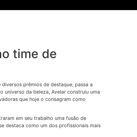
 ao time de
e diversos prêmios de destaque, passa a
no universo da beleza, Avelar construiu uma
novadoras que hoje o consagram como
ntraram em seu trabalho uma fusão de
n se destaca como um dos profissionais mais