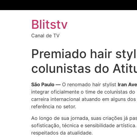
Blitstv
Canal de TV
Premiado hair styl
colunistas do At
São Paulo —
O renomado hair stylist
Iran Ave
integrar oficialmente o time de colunistas do
carreira internacional atuando em alguns d
referência no setor.
Ao longo de sua jornada, suas criações já p
sofisticação, técnica e sensibilidade artíst
respeitados da atualidade.