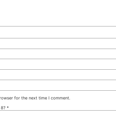
rowser for the next time I comment.
+ 8?
*