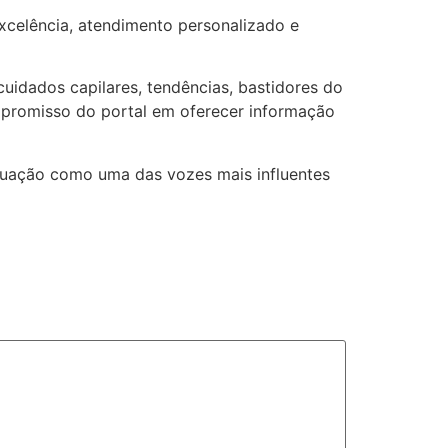
xcelência, atendimento personalizado e
 cuidados capilares, tendências, bastidores do
mpromisso do portal em oferecer informação
atuação como uma das vozes mais influentes