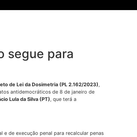
to segue para
jeto de Lei da Dosimetria (PL 2.162/2023)
,
atos antidemocráticos de 8 de janeiro de
cio Lula da Silva (PT)
, que terá a
nal e de execução penal para recalcular penas