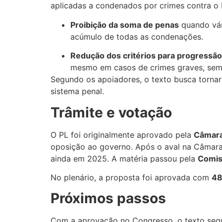
aplicadas a condenados por crimes contra o 
Proibição da soma de penas
quando vár
acúmulo de todas as condenações.
Redução dos critérios para progressã
mesmo em casos de crimes graves, sem c
Segundo os apoiadores, o texto busca tornar
sistema penal.
Trâmite e votação
O PL foi originalmente aprovado pela
Câmara
oposição ao governo. Após o aval na Câmara
ainda em 2025. A matéria passou pela
Comis
No plenário, a proposta foi aprovada com
48
Próximos passos
Com a aprovação no Congresso, o texto seg