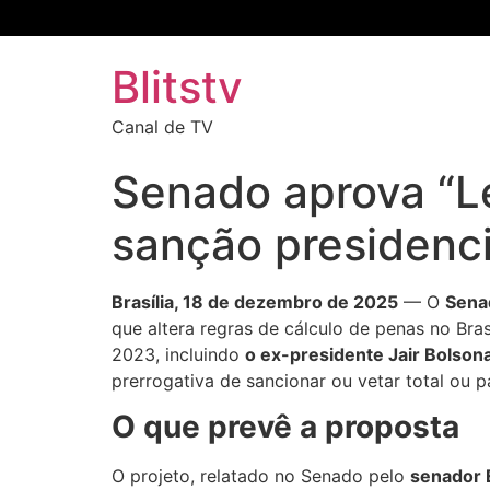
Blitstv
Canal de TV
Senado aprova “Le
sanção presidenci
Brasília, 18 de dezembro de 2025
— O
Senad
que altera regras de cálculo de penas no Bra
2023, incluindo
o ex-presidente Jair Bolson
prerrogativa de sancionar ou vetar total ou p
O que prevê a proposta
O projeto, relatado no Senado pelo
senador 