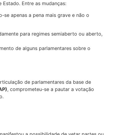
e Estado. Entre as mudanças:
-se apenas a pena mais grave e não o
damente para regimes semiaberto ou aberto,
imento de alguns parlamentares sobre o
articulação de parlamentares da base de
AP)
, comprometeu-se a pautar a votação
o.
 manifestou a possibilidade de vetar partes ou