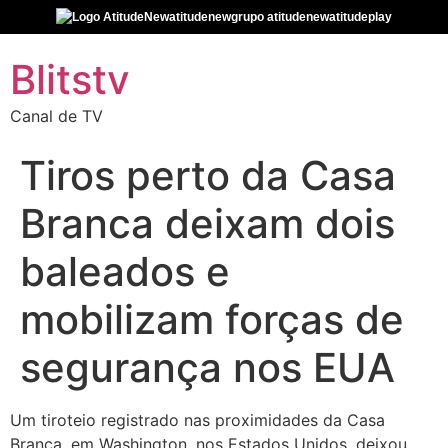
atitudenew
grupo atitudenew
atitudeplay
Blitstv
Canal de TV
Tiros perto da Casa
Branca deixam dois
baleados e
mobilizam forças de
segurança nos EUA
Um tiroteio registrado nas proximidades da Casa
Branca, em Washington, nos Estados Unidos, deixou