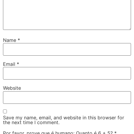
Name
*
Email
*
Website
Save my name, email, and website in this browser for
the next time I comment.
Por favor, prove que é humano: Quanto é 6 + 5?
*