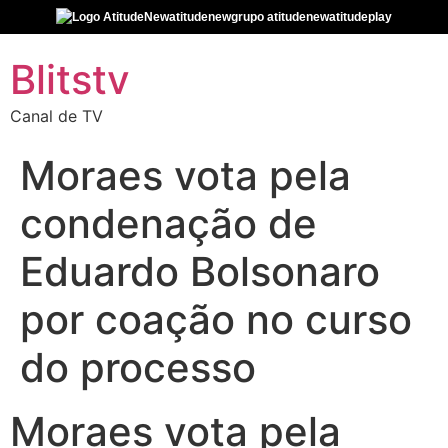
atitudenew
grupo atitudenew
atitudeplay
Blitstv
Canal de TV
Moraes vota pela
condenação de
Eduardo Bolsonaro
por coação no curso
do processo
Moraes vota pela