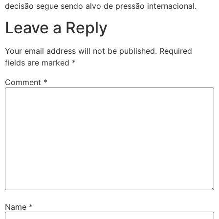
decisão segue sendo alvo de pressão internacional.
Leave a Reply
Your email address will not be published.
Required
fields are marked
*
Comment
*
Name
*