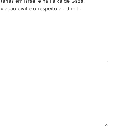
árias em Israel e na Faixa de Gaza.
ação civil e o respeito ao direito