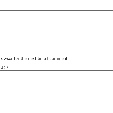
rowser for the next time I comment.
+ 4?
*