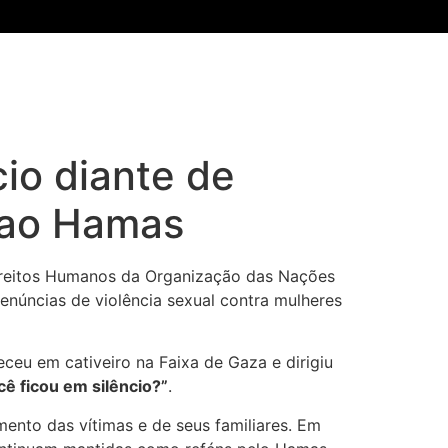
io diante de
s ao Hamas
ireitos Humanos da Organização das Nações
enúncias de violência sexual contra mulheres
ceu em cativeiro na Faixa de Gaza e dirigiu
cê ficou em silêncio?”
.
mento das vítimas e de seus familiares. Em