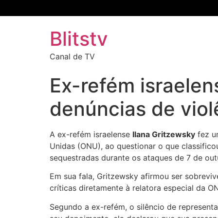
Blitstv
Canal de TV
Ex-refém israelen
denúncias de viol
A ex-refém israelense
Ilana Gritzewsky
fez u
Unidas (ONU), ao questionar o que classifico
sequestradas durante os ataques de 7 de ou
Em sua fala, Gritzewsky afirmou ser sobreviv
críticas diretamente à relatora especial da O
Segundo a ex-refém, o silêncio de representa