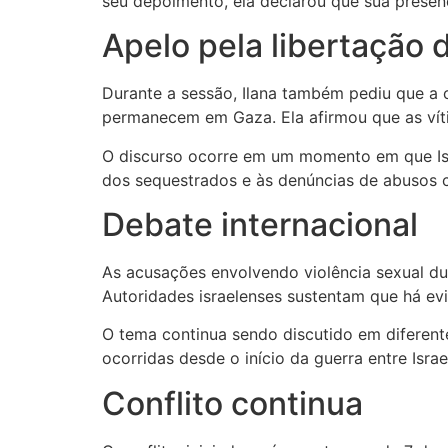
seu depoimento, ela declarou que sua prese
Apelo pela libertação 
Durante a sessão, Ilana também pediu que a c
permanecem em Gaza. Ela afirmou que as vít
O discurso ocorre em um momento em que Isr
dos sequestrados e às denúncias de abusos 
Debate internacional
As acusações envolvendo violência sexual du
Autoridades israelenses sustentam que há e
O tema continua sendo discutido em diferente
ocorridas desde o início da guerra entre Isra
Conflito continua