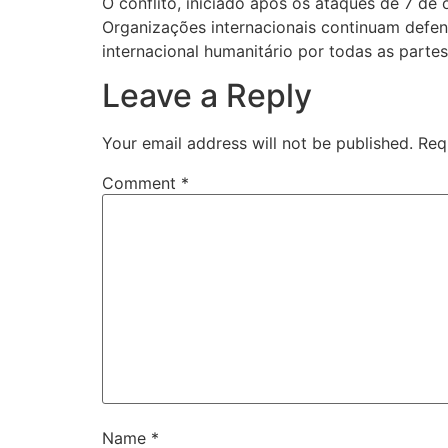
O conflito, iniciado após os ataques de 7 d
Organizações internacionais continuam defend
internacional humanitário por todas as partes
Leave a Reply
Your email address will not be published.
Req
Comment
*
Name
*