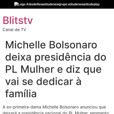
atitudenew
grupo atitudenew
atitudeplay
Blitstv
Canal de TV
Michelle Bolsonaro
deixa presidência do
PL Mulher e diz que
vai se dedicar à
família
A ex-primeira-dama Michelle Bolsonaro anunciou que
deixará a presidência nacional do PL Mulher, segmento